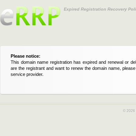
Expired Registration Recovery Pol
Please notice:
Bitte beachten Sie:
This domain name registration has expired and renewal or dele
Diese Domainregistrierung ist abgelaufen und die Verläng
are the registrant and want to renew the domain name, please 
Domain stehen an. Wenn Sie der Registrant sind und di
service provider.
verlängern möchten, kontaktieren Sie bitte Ihren Service-Provid
© 2026