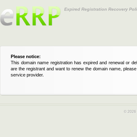
Expired Registration Recovery Pol
Please notice:
Bitte beachten Sie:
This domain name registration has expired and renewal or dele
Diese Domainregistrierung ist abgelaufen und die Verläng
are the registrant and want to renew the domain name, please 
Domain stehen an. Wenn Sie der Registrant sind und di
service provider.
verlängern möchten, kontaktieren Sie bitte Ihren Service-Provid
© 2026